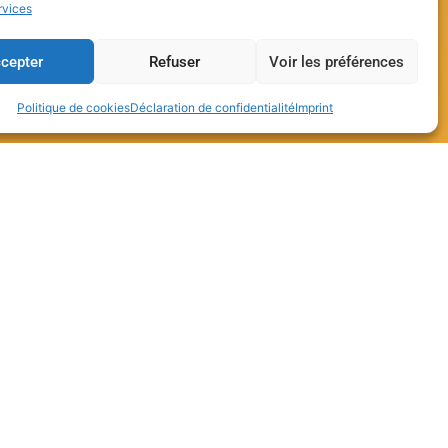
rvices
cepter
Refuser
Voir les préférences
Politique de cookies
Déclaration de confidentialité
Imprint