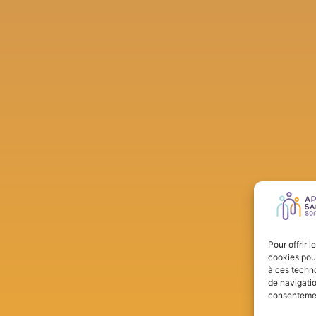
Pour offrir 
cookies pour
à ces techn
de navigatio
consentement