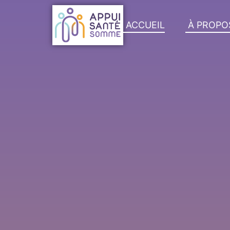
contenu
principal
ACCUEIL
À PROPO