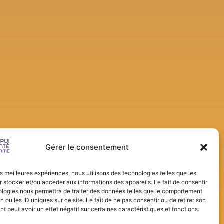
Gérer le consentement
les meilleures expériences, nous utilisons des technologies telles que les
 stocker et/ou accéder aux informations des appareils. Le fait de consentir
ologies nous permettra de traiter des données telles que le comportement
n ou les ID uniques sur ce site. Le fait de ne pas consentir ou de retirer son
 peut avoir un effet négatif sur certaines caractéristiques et fonctions.