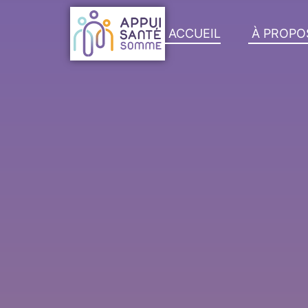
contenu
principal
ACCUEIL
À PROPO