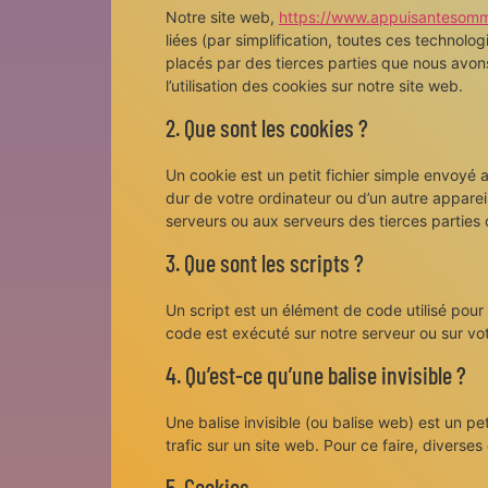
Notre site web,
https://www.appuisantesomm
liées (par simplification, toutes ces technol
placés par des tierces parties que nous avo
l’utilisation des cookies sur notre site web.
2. Que sont les cookies ?
Un cookie est un petit fichier simple envoyé 
dur de votre ordinateur ou d’un autre apparei
serveurs ou aux serveurs des tierces parties c
3. Que sont les scripts ?
Un script est un élément de code utilisé pour
code est exécuté sur notre serveur ou sur vot
4. Qu’est-ce qu’une balise invisible ?
Une balise invisible (ou balise web) est un pet
trafic sur un site web. Pour ce faire, diverse
5. Cookies