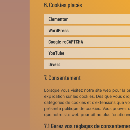
6. Cookies placés
Elementor
WordPress
Google reCAPTCHA
YouTube
Divers
7. Consentement
Lorsque vous visitez notre site web pour la 
explication sur les cookies. Dès que vous cliq
catégories de cookies et d’extensions que vo
présente politique de cookies. Vous pouvez dés
que notre site web pourrait ne plus fonction
7.1 Gérez vos réglages de consenteme