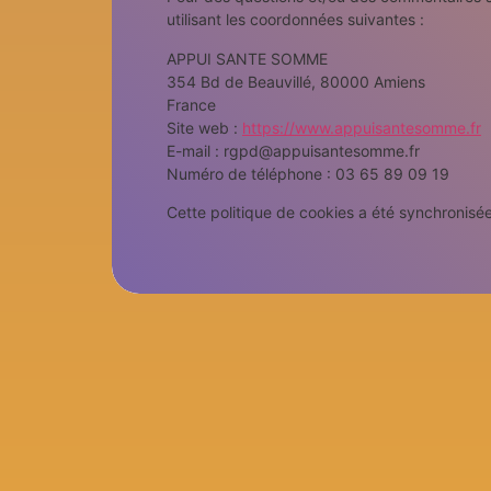
utilisant les coordonnées suivantes :
APPUI SANTE SOMME
354 Bd de Beauvillé, 80000 Amiens
France
Site web :
https://www.appuisantesomme.fr
E-mail :
rgpd@
appuisantesomme.fr
Numéro de téléphone : 03 65 89 09 19
Cette politique de cookies a été synchronis