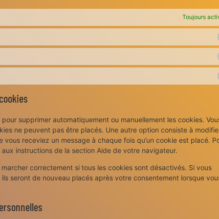
Toujours acti
 cookies
net pour supprimer automatiquement ou manuellement les cookies. Vou
ies ne peuvent pas être placés. Une autre option consiste à modifier
ue vous receviez un message à chaque fois qu’un cookie est placé. P
 aux instructions de la section Aide de votre navigateur.
 marcher correctement si tous les cookies sont désactivés. Si vous
, ils seront de nouveau placés après votre consentement lorsque vou
personnelles