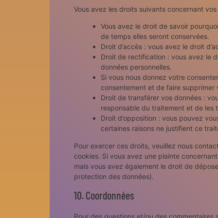
Vous avez les droits suivants concernant vos
Vous avez le droit de savoir pourquo
de temps elles seront conservées.
Droit d’accès : vous avez le droit d
Droit de rectification : vous avez le
données personnelles.
Si vous nous donnez votre consentem
consentement et de faire supprimer 
Droit de transférer vos données : v
responsable du traitement et de les t
Droit d’opposition : vous pouvez vo
certaines raisons ne justifient ce trai
Pour exercer ces droits, veuillez nous contac
cookies. Si vous avez une plainte concernant
mais vous avez également le droit de déposer 
protection des données).
10. Coordonnées
Pour des questions et/ou des commentaires sur