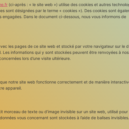
e.fr
(ci-après : « le site web ») utilise des cookies et autres technolo
ogies sont désignées par le terme « cookies »). Des cookies sont égal
ns engagées. Dans le document ci-dessous, nous vous informons de
avec les pages de ce site web et stocké par votre navigateur sur le 
l. Les informations qui y sont stockées peuvent être renvoyées à nos
oncernées lors d’une visite ultérieure.
 que notre site web fonctionne correctement et de manière interactiv
re appareil.
it morceau de texte ou d’image invisible sur un site web, utilisé pour 
s données vous concernant sont stockées à l’aide de balises invisibles