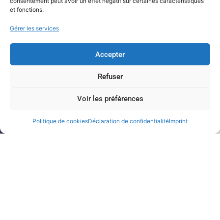
consentement peut avoir un effet négatif sur certaines caractéristiques
et fonctions.
Gérer les services
Accepter
Refuser
Voir les préférences
Politique de cookies
Déclaration de confidentialité
Imprint