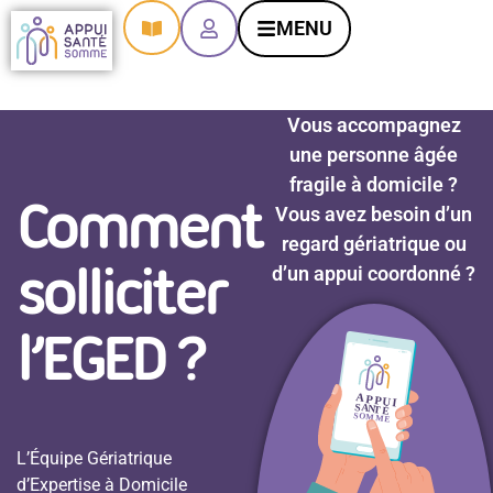
contenu
principal
MENU
Vous accompagnez
une personne âgée
fragile à domicile ?
Comment
Vous avez besoin d’un
regard gériatrique ou
solliciter
d’un appui coordonné ?
l’EGED ?
L’Équipe Gériatrique
d’Expertise à Domicile