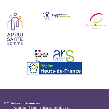
@ 2026
Tous droits réservés
Appui Santé Somme | Réalisation
Blue Bear