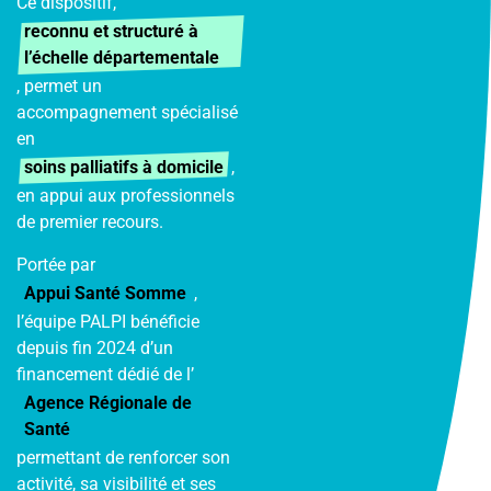
Ce dispositif,
reconnu et structuré à
l’échelle départementale
, permet un
accompagnement spécialisé
en
soins palliatifs à domicile
,
en appui aux professionnels
de premier recours.
Portée par
Appui Santé Somme
,
l’équipe PALPI bénéficie
depuis fin 2024 d’un
financement dédié de l’
Agence Régionale de
Santé
permettant de renforcer son
activité, sa visibilité et ses