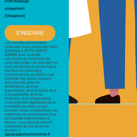
votre message
uniquement.
(Obligatoire)
S'INSCRIRE
Les données personnelles
collectées vous concernant sont
destinées à APPUI SANTE
SOMME pour la durée
nécessaire au traitement de
votre demande. Ces données ne
sont transmises à aucun tiers à
des fins commerciales.
Conformément au RGPD, vous
disposez des droits suivants :
droit d’accès, droit de
rectification, droit de
suppression, droit à l’oubli, droit
à la portabilité, droit de
limitation, droit d’opposition.
Vous disposez également de la
possibilité de retirer à tout
moment votre consentement au
traitement de vos données pour
les finalités mentionnées ci-
dessus. Vous pouvez exercer
l’ensemble de vos droits en
écrivant à
rgpd@appuisantesomme.fr
.