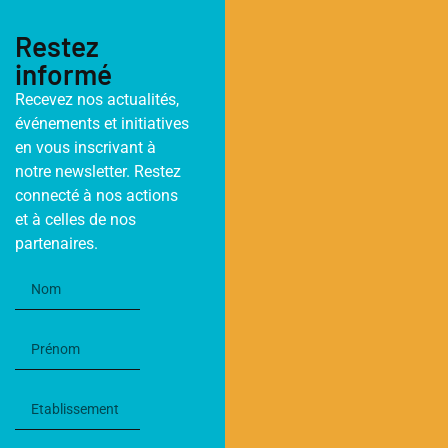
Restez
informé
Recevez nos actualités,
événements et initiatives
en vous inscrivant à
notre newsletter. Restez
connecté à nos actions
et à celles de nos
partenaires.