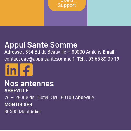
Support
Appui Santé Somme
Adresse
: 354 Bd de Beauvillé – 80000 Amiens
Email
:
contact-dac@appuisantesomme.fr
Tél.
: 03 65 89 09 19
Nos antennes
ABBEVILLE
26 – 28 rue de l’Hôtel Dieu, 80100 Abbeville
MONTDIDIER
80500 Montdidier