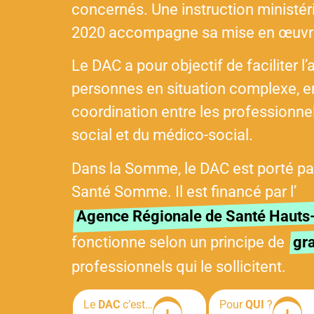
concernés. Une instruction ministér
2020 accompagne sa mise en œuvre d
Le DAC a pour objectif de facilite
personnes en situation complexe, en
coordination entre les professionnel
social et du médico-social.
Dans la Somme, le DAC est porté par
Santé Somme. Il est financé par l’
Agence Régionale de Santé Hauts
fonctionne selon un principe de
gra
professionnels qui le sollicitent.
Le
DAC
c’est…
Pour
QUI
?