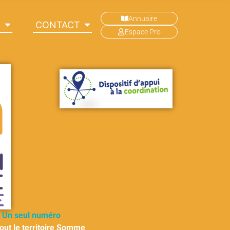
Annuaire
C
CONTACT
Espace Pro
Un seul numéro
out le territoire Somme