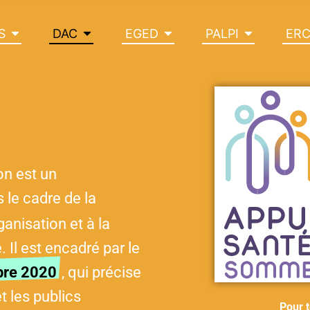
S
DAC
EGED
PALPI
ER
on est un
 le cadre de la
rganisation et à la
 Il est encadré par le
bre 2020
, qui précise
 les publics
Pour t